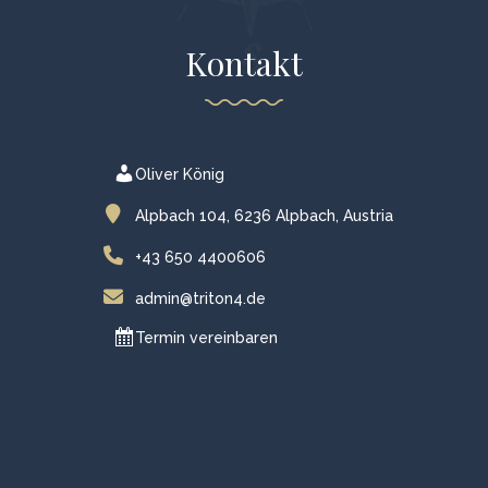
Kontakt
Oliver König
Alpbach 104, 6236 Alpbach, Austria
+43 650 4400606
admin@triton4.de
Termin vereinbaren