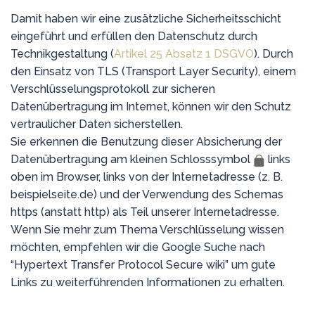
Damit haben wir eine zusätzliche Sicherheitsschicht
eingeführt und erfüllen den Datenschutz durch
Technikgestaltung (
Artikel 25 Absatz 1 DSGVO
). Durch
den Einsatz von TLS (Transport Layer Security), einem
Verschlüsselungsprotokoll zur sicheren
Datenübertragung im Internet, können wir den Schutz
vertraulicher Daten sicherstellen.
Sie erkennen die Benutzung dieser Absicherung der
Datenübertragung am kleinen Schlosssymbol
links
oben im Browser, links von der Internetadresse (z. B.
beispielseite.de) und der Verwendung des Schemas
https (anstatt http) als Teil unserer Internetadresse.
Wenn Sie mehr zum Thema Verschlüsselung wissen
möchten, empfehlen wir die Google Suche nach
“Hypertext Transfer Protocol Secure wiki” um gute
Links zu weiterführenden Informationen zu erhalten.