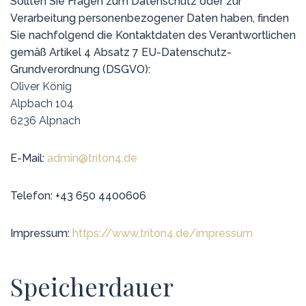
Sollten Sie Fragen zum Datenschutz oder zur
Verarbeitung personenbezogener Daten haben, finden
Sie nachfolgend die Kontaktdaten des Verantwortlichen
gemäß Artikel 4 Absatz 7 EU-Datenschutz-
Grundverordnung (DSGVO):
Oliver König
Alpbach 104
6236 Alpnach
E-Mail:
admin@triton4.de
Telefon:
+43 650 4400606
Impressum:
https://www.triton4.de/impressum
Speicherdauer