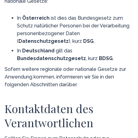
nationale Gesetze:
In
Österreich
ist dies das Bundesgesetz zum
Schutz natürlicher Personen bei der Verarbeitung
personenbezogener Daten
(
Datenschutzgesetz
), kurz
DSG
.
In
Deutschland
gilt das
Bundesdatenschutzgesetz
, kurz
BDSG
.
Sofern weitere regionale oder nationale Gesetze zur
Anwendung kommen, informieren wir Sie in den
folgenden Abschnitten darüber.
Kontaktdaten des
Verantwortlichen