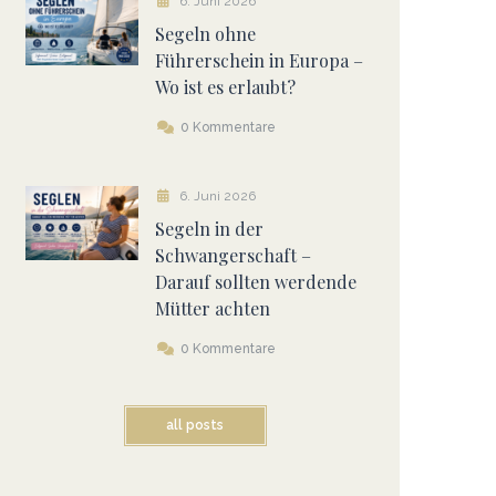
6. Juni 2026
Segeln ohne
Führerschein in Europa –
Wo ist es erlaubt?
0 Kommentare
6. Juni 2026
Segeln in der
Schwangerschaft –
Darauf sollten werdende
Mütter achten
0 Kommentare
all posts