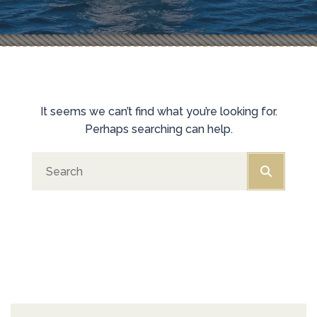
It seems we can’t find what you’re looking for.
Perhaps searching can help.