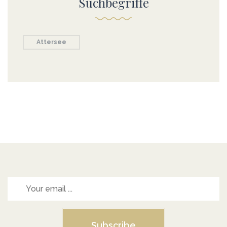
Suchbegriffe
Attersee
Subscribe