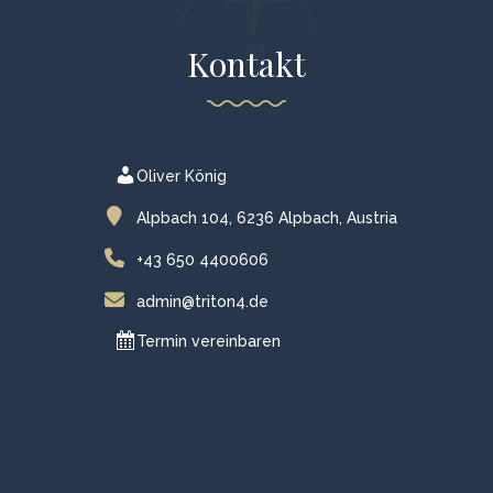
Kontakt
Oliver König
Alpbach 104, 6236 Alpbach, Austria
+43 650 4400606
admin@triton4.de
Termin vereinbaren